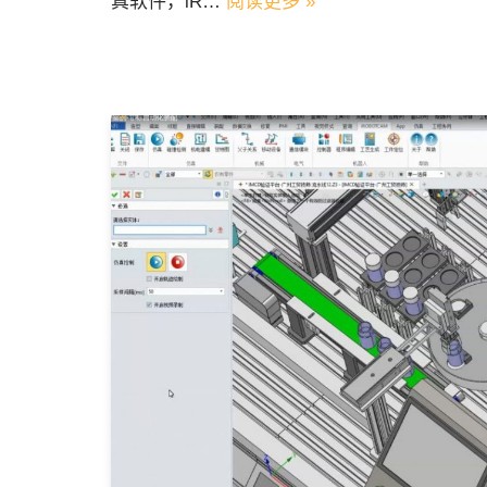
真软件，iR…
阅读更多 »