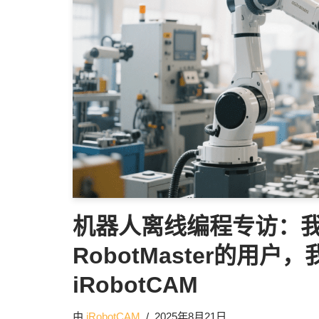
机器人离线编程专访：
RobotMaster的用
iRobotCAM
由
iRobotCAM
2025年8月21日