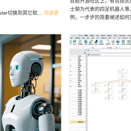
目前开源社区上，有包括灵
士顿为代表的四足机器人等
Master切换到其它软…
阅读更
例，一步步的简要阐述如何