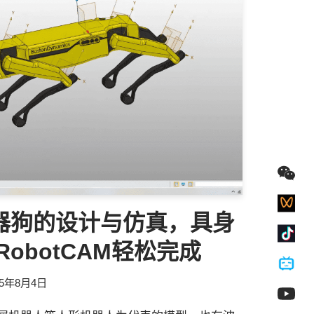
器狗的设计与仿真，具身
obotCAM轻松完成
25年8月4日