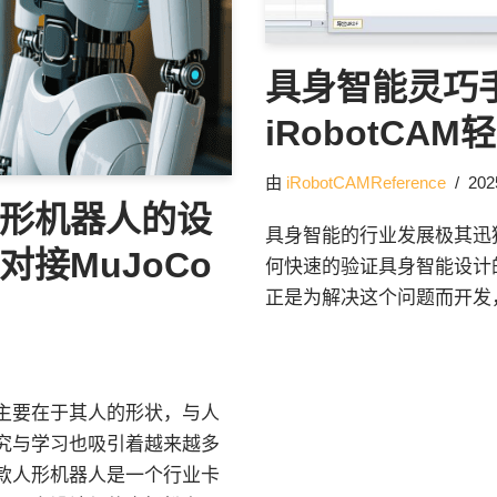
具身智能灵巧
iRobotCA
由
iRobotCAMReference
20
成人形机器人的设
具身智能的行业发展极其迅
对接MuJoCo
何快速的验证具身智能设计的
正是为解决这个问题而开发
主要在于其人的形状，与人
究与学习也吸引着越来越多
款人形机器人是一个行业卡