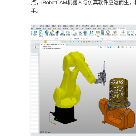
点，iRobotCAM机器人与仿真软件应运而
手。