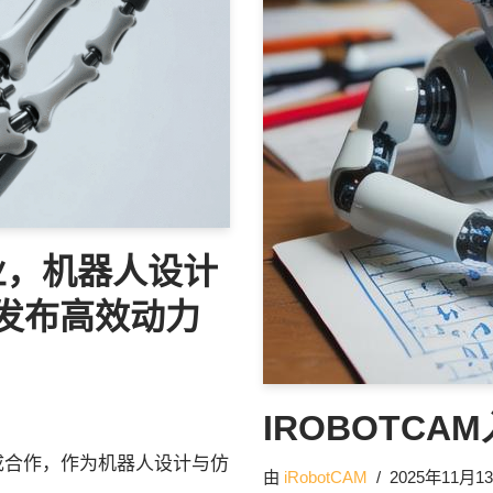
业，机器人设计
M发布高效动力
IROBOTC
成合作，作为机器人设计与仿
由
iRobotCAM
2025年11月1