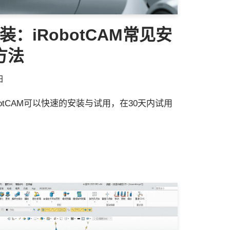
安装：iRobotCAM常见安
方法
日
otCAM可以快速的安装与试用，在30天内试用