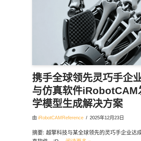
携手全球领先灵巧手企
与仿真软件iRobotCA
学模型生成解决方案
由
iRobotCAMReference
2025年12月23日
摘要: 越擎科技与某全球领先的灵巧手企业达