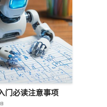
AM入门必读注意事项
3日