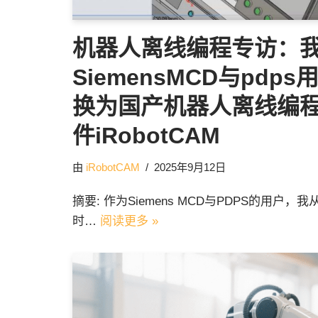
机器人离线编程专访：
SiemensMCD与pdp
换为国产机器人离线编
件iRobotCAM
由
iRobotCAM
2025年9月12日
摘要: 作为Siemens MCD与PDPS的用户，
时…
阅读更多 »