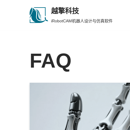
越擎科技
跳
iRobotCAM机器人设计与仿真软件
至
正
文
FAQ