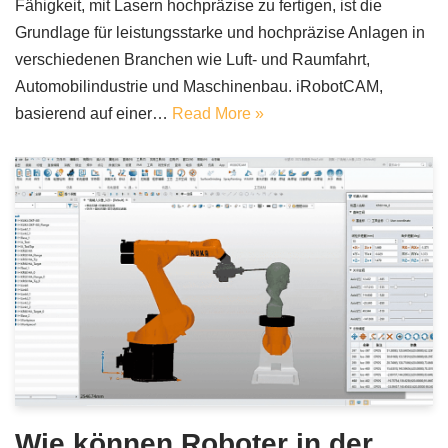
Fähigkeit, mit Lasern hochpräzise zu fertigen, ist die
Grundlage für leistungsstarke und hochpräzise Anlagen in
verschiedenen Branchen wie Luft- und Raumfahrt,
Automobilindustrie und Maschinenbau. iRobotCAM,
basierend auf einer…
Read More »
Wie können Roboter in der