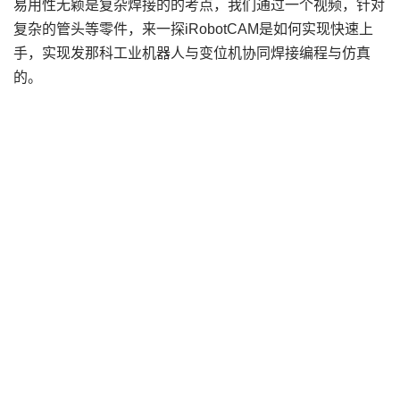
易用性无颖是复杂焊接的的考点，我们通过一个视频，针对
复杂的管头等零件，来一探iRobotCAM是如何实现快速上
手，实现发那科工业机器人与变位机协同焊接编程与仿真
的。